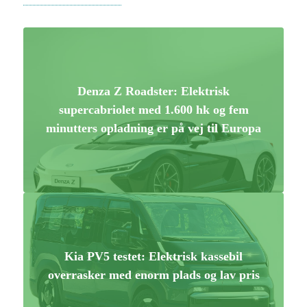
Denza Z Roadster: Elektrisk
supercabriolet med 1.600 hk og fem
minutters opladning er på vej til Europa
Kia PV5 testet: Elektrisk kassebil
overrasker med enorm plads og lav pris