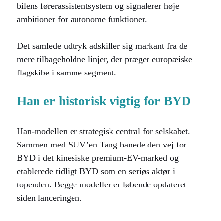
bilens førerassistentsystem og signalerer høje
ambitioner for autonome funktioner.
Det samlede udtryk adskiller sig markant fra de
mere tilbageholdne linjer, der præger europæiske
flagskibe i samme segment.
Han er historisk vigtig for BYD
Han-modellen er strategisk central for selskabet.
Sammen med SUV’en Tang banede den vej for
BYD i det kinesiske premium-EV-marked og
etablerede tidligt BYD som en seriøs aktør i
topenden. Begge modeller er løbende opdateret
siden lanceringen.