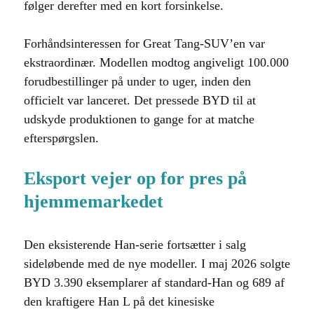
følger derefter med en kort forsinkelse.
Forhåndsinteressen for Great Tang-SUV’en var
ekstraordinær. Modellen modtog angiveligt 100.000
forudbestillinger på under to uger, inden den
officielt var lanceret. Det pressede BYD til at
udskyde produktionen to gange for at matche
efterspørgslen.
Eksport vejer op for pres på
hjemmemarkedet
Den eksisterende Han-serie fortsætter i salg
sideløbende med de nye modeller. I maj 2026 solgte
BYD 3.390 eksemplarer af standard-Han og 689 af
den kraftigere Han L på det kinesiske