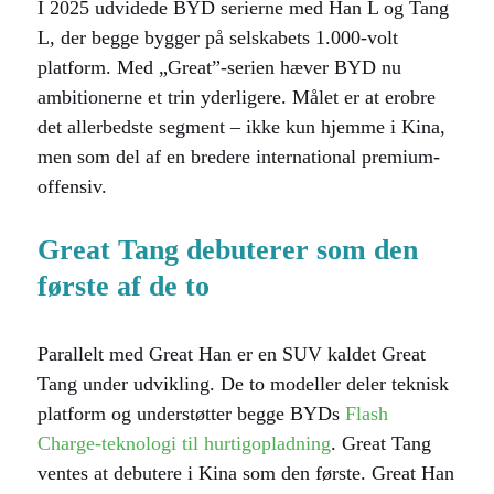
I 2025 udvidede BYD serierne med Han L og Tang
L, der begge bygger på selskabets 1.000-volt
platform. Med „Great”-serien hæver BYD nu
ambitionerne et trin yderligere. Målet er at erobre
det allerbedste segment – ikke kun hjemme i Kina,
men som del af en bredere international premium-
offensiv.
Great Tang debuterer som den
første af de to
Parallelt med Great Han er en SUV kaldet Great
Tang under udvikling. De to modeller deler teknisk
platform og understøtter begge BYDs
Flash
Charge-teknologi til hurtigopladning
. Great Tang
ventes at debutere i Kina som den første. Great Han