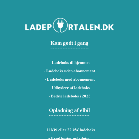
Kom godt i gang
-
Ladeboks til hjemmet
-
Ladeboks uden abonnement
-
Ladeboks med abonnement
-
Udbydere af ladeboks
-
Bedste ladeboks i 2025
Opladning af elbil
-
11 kW eller 22 kW ladeboks
- Hvad koster opladning