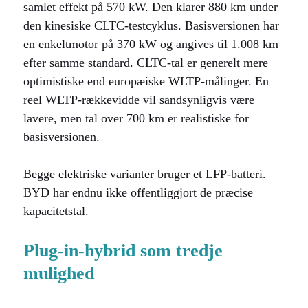
samlet effekt på 570 kW. Den klarer 880 km under
den kinesiske CLTC-testcyklus. Basisversionen har
en enkeltmotor på 370 kW og angives til 1.008 km
efter samme standard. CLTC-tal er generelt mere
optimistiske end europæiske WLTP-målinger. En
reel WLTP-rækkevidde vil sandsynligvis være
lavere, men tal over 700 km er realistiske for
basisversionen.
Begge elektriske varianter bruger et LFP-batteri.
BYD har endnu ikke offentliggjort de præcise
kapacitetstal.
Plug-in-hybrid som tredje
mulighed