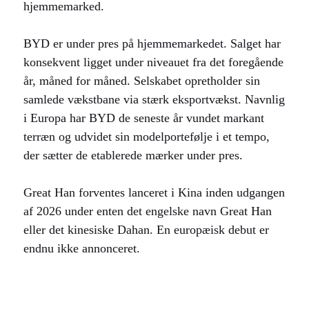
hjemmemarked.
BYD er under pres på hjemmemarkedet. Salget har
konsekvent ligget under niveauet fra det foregående
år, måned for måned. Selskabet opretholder sin
samlede vækstbane via stærk eksportvækst. Navnlig
i Europa har BYD de seneste år vundet markant
terræn og udvidet sin modelportefølje i et tempo,
der sætter de etablerede mærker under pres.
Great Han forventes lanceret i Kina inden udgangen
af 2026 under enten det engelske navn Great Han
eller det kinesiske Dahan. En europæisk debut er
endnu ikke annonceret.