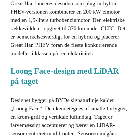
Great Han lanceres desuden som plug-in-hybrid.
PHEV-versionen kombinerer en 200 kW elmotor
med en 1,5-liters turbobenzinmotor. Den elektriske
rækkevidde er opgivet til 370 km under CLTC. Det
er bemærkelsesværdigt for en hybrid og placerer
Great Han PHEV foran de fleste konkurrerende
modeller i klassen på ren elektricitet.
Loong Face-design med LiDAR
på taget
Designet bygger på BYDs signaturlinje kaldet
„Loong Face”. Den kendetegnes af smalle forlygter,
en krom-grill og vertikale luftindtag. Taget er
farvemæssigt accentueret og bærer en LiDAR-
sensor centreret mod fronten. Sensoren indgår i