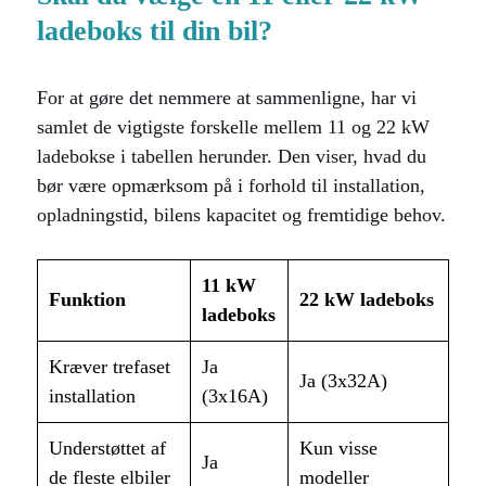
ladeboks til din bil?
For at gøre det nemmere at sammenligne, har vi
samlet de vigtigste forskelle mellem 11 og 22 kW
ladebokse i tabellen herunder. Den viser, hvad du
bør være opmærksom på i forhold til installation,
opladningstid, bilens kapacitet og fremtidige behov.
11 kW
Funktion
22 kW ladeboks
ladeboks
Kræver trefaset
Ja
Ja (3x32A)
installation
(3x16A)
Understøttet af
Kun visse
Ja
de fleste elbiler
modeller