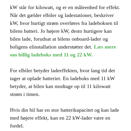
kW står for kilowatt, og er en måleenhed for effekt.
Når det gælder elbiler og ladestationer, beskriver
kW, hvor hurtigt strøm overføres fra ladeboksen til
bilens batteri. Jo højere kW, desto hurtigere kan
bilen lade, forudsat at bilens onboard-lader og
boligens elinstallation understøtter det.
Læs mere
om billig ladeboks med 11 og 22 kW.
For elbiler betyder ladeeffekten, hvor lang tid det
tager at oplade batteriet. En ladeboks med 11 kW
betyder, at bilen kan modtage op til 11 kilowatt
strøm i timen.
Hvis din bil har en stor batterikapacitet og kan lade
med højere effekt, kan en 22 kW-lader være en
fordel.