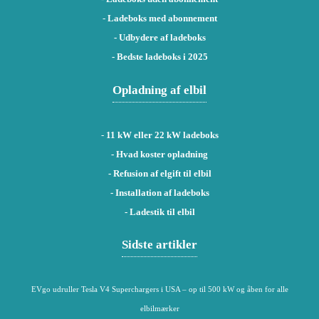
-
Ladeboks med abonnement
-
Udbydere af ladeboks
-
Bedste ladeboks i 2025
Opladning af elbil
-
11 kW eller 22 kW ladeboks
- Hvad koster opladning
- Refusion af elgift til elbil
- Installation af ladeboks
- Ladestik til elbil
Sidste artikler
EVgo udruller Tesla V4 Superchargers i USA – op til 500 kW og åben for alle
elbilmærker