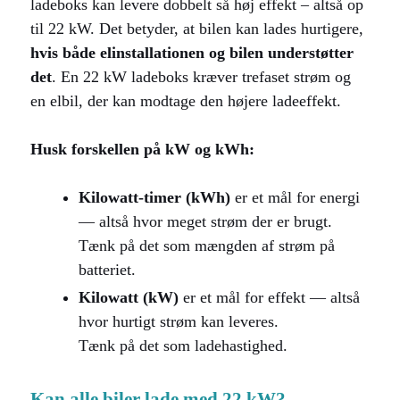
ladeboks kan levere dobbelt så høj effekt – altså op
til 22 kW. Det betyder, at bilen kan lades hurtigere,
hvis både elinstallationen og bilen understøtter
det
. En 22 kW ladeboks kræver trefaset strøm og
en elbil, der kan modtage den højere ladeeffekt.
Husk forskellen på kW og kWh:
Kilowatt-timer (kWh)
er et mål for energi
— altså hvor meget strøm der er brugt.
Tænk på det som mængden af strøm på
batteriet.
Kilowatt (kW)
er et mål for effekt — altså
hvor hurtigt strøm kan leveres.
Tænk på det som ladehastighed.
Kan alle biler lade med 22 kW?