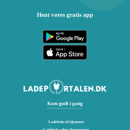
Hent vores gratis app
Kom godt i gang
-
Ladeboks til hjemmet
-
Ladeboks uden abonnement