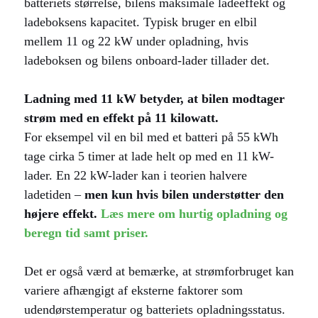
batteriets størrelse, bilens maksimale ladeeffekt og
ladeboksens kapacitet. Typisk bruger en elbil
mellem 11 og 22 kW under opladning, hvis
ladeboksen og bilens onboard-lader tillader det.
Ladning med 11 kW betyder, at bilen modtager
strøm med en effekt på 11 kilowatt.
For eksempel vil en bil med et batteri på 55 kWh
tage cirka 5 timer at lade helt op med en 11 kW-
lader. En 22 kW-lader kan i teorien halvere
ladetiden –
men kun hvis bilen understøtter den
højere effekt.
Læs mere om hurtig opladning og
beregn tid samt priser.
Det er også værd at bemærke, at strømforbruget kan
variere afhængigt af eksterne faktorer som
udendørstemperatur og batteriets opladningsstatus.