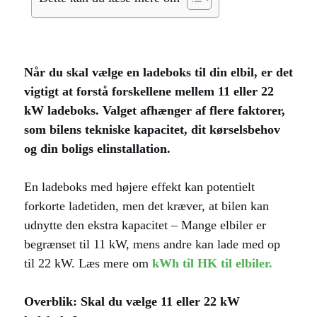
Når du skal vælge en ladeboks til din elbil, er det
vigtigt at forstå forskellene mellem 11 eller 22
kW ladeboks. Valget afhænger af flere faktorer,
som bilens tekniske kapacitet, dit kørselsbehov
og din boligs elinstallation.
En ladeboks med højere effekt kan potentielt
forkorte ladetiden, men det kræver, at bilen kan
udnytte den ekstra kapacitet – Mange elbiler er
begrænset til 11 kW, mens andre kan lade med op
til 22 kW. Læs mere om
kWh til HK til elbiler.
Overblik: Skal du vælge 11 eller 22 kW