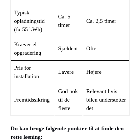
Typisk
Ca. 5
opladningstid
Ca. 2,5 timer
timer
(fx 55 kWh)
Kræver el-
Sjældent
Ofte
opgradering
Pris for
Lavere
Højere
installation
God nok
Relevant hvis
Fremtidssikring
til de
bilen understøtter
fleste
det
Du kan bruge følgende punkter til at finde den
rette løsning: