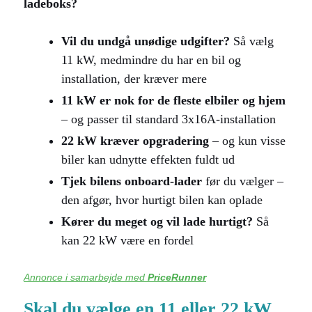
ladeboks?
Vil du undgå unødige udgifter?
Så vælg
11 kW, medmindre du har en bil og
installation, der kræver mere
11 kW er nok for de fleste elbiler og hjem
– og passer til standard 3x16A-installation
22 kW kræver opgradering
– og kun visse
biler kan udnytte effekten fuldt ud
Tjek bilens onboard-lader
før du vælger –
den afgør, hvor hurtigt bilen kan oplade
Kører du meget og vil lade hurtigt?
Så
kan 22 kW være en fordel
Annonce i samarbejde med
PriceRunner
Skal du vælge en 11 eller 22 kW