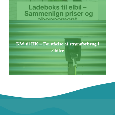
KW til HK – Forståelse af strømforbrug i
elbiler