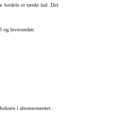
 fordele er tænkt ind. Det
l og leverandør.
 boksen i abonnementet.