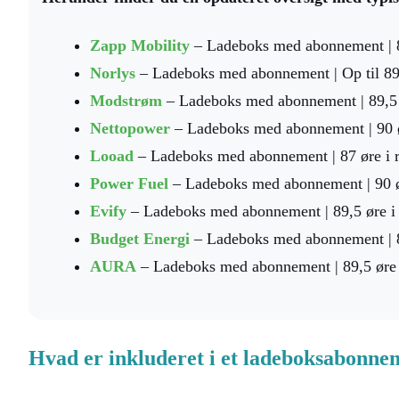
Zapp Mobility
– Ladeboks med abonnement | 89
Norlys
– Ladeboks med abonnement | Op til 89,5
Modstrøm
– Ladeboks med abonnement | 89,5 ø
Nettopower
– Ladeboks med abonnement | 90 ør
Looad
– Ladeboks med abonnement | 87 øre i re
Power Fuel
– Ladeboks med abonnement | 90 ør
Evify
– Ladeboks med abonnement | 89,5 øre i 
Budget Energi
– Ladeboks med abonnement | 89
AURA
– Ladeboks med abonnement | 89,5 øre i
Hvad er inkluderet i et ladeboksabonne