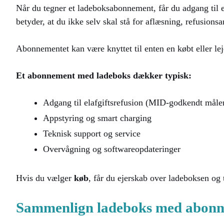
Når du tegner et ladeboksabonnement, får du adgang til 
betyder, at du ikke selv skal stå for aflæsning, refusions
Abonnementet kan være knyttet til enten en købt eller le
Et abonnement med ladeboks dækker typisk:
Adgang til elafgiftsrefusion (MID-godkendt måle
Appstyring og smart charging
Teknisk support og service
Overvågning og softwareopdateringer
Hvis du vælger
køb
, får du ejerskab over ladeboksen og 
Sammenlign ladeboks med abon