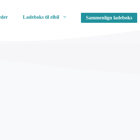
der
Ladeboks til elbil
Sammenlign ladeboks