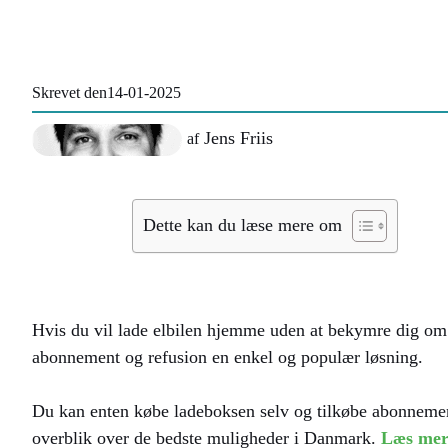
Skrevet den
14-01-2025
Jens Friis
af
Dette kan du læse mere om
Hvis du vil lade elbilen hjemme uden at bekymre dig om t
abonnement og refusion en enkel og populær løsning.
Du kan enten købe ladeboksen selv og tilkøbe abonnement –
overblik over de bedste muligheder i Danmark.
Læs mer