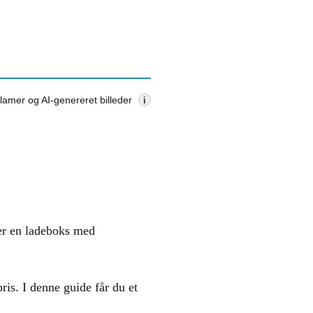
lamer og AI-genereret billeder
i
 er en ladeboks med
ris. I denne guide får du et