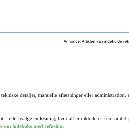
Annonce: Artiklen kan indeholde rek
ekniske detaljer, manuelle aflæsninger eller administration,
 eller vælge en løsning, hvor alt er inkluderet i én samlet p
e om ladeboks med refusion.