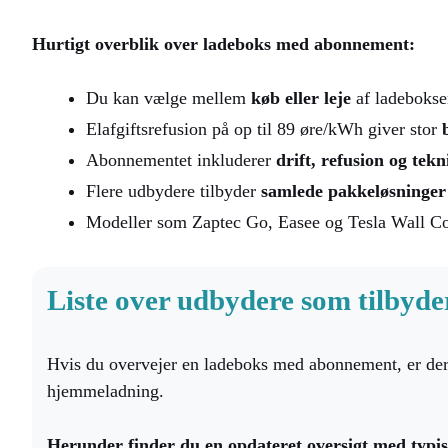
Hurtigt overblik over ladeboks med abonnement:
Du kan vælge mellem
køb eller leje
af ladeboks
Elafgiftsrefusion på op til 89 øre/kWh giver stor
Abonnementet inkluderer
drift, refusion og tek
Flere udbydere tilbyder
samlede pakkeløsninger
Modeller som Zaptec Go, Easee og Tesla Wall C
Liste over udbydere som tilbyd
Hvis du overvejer en ladeboks med abonnement, er der 
hjemmeladning.
Herunder finder du en opdateret oversigt med typi