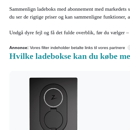
Sammenlign ladeboks med abonnement med markedets ska
du ser de rigtige priser og kan sammenligne funktioner,
Undgå dyre fejl og få det fulde overblik, før du vælger – 
Annonce:
Vores filter indeholder betalte links til vores partnere
Hvilke ladebokse kan du købe m