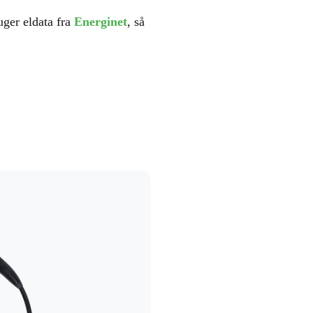
uger eldata fra
Energinet
, så