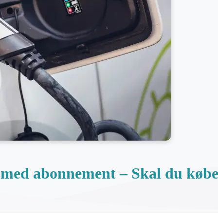
med abonnement – Skal du købe e