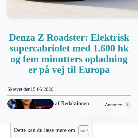
Denza Z Roadster: Elektrisk
supercabriolet med 1.600 hk
og fem minutters opladning
er på vej til Europa
Skrevet den
15-06-2026
af
Redaktionen
Annonce
i
Dette kan du læse mere om