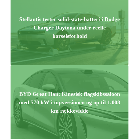
Stellantis tester solid-state-batteri i Dodge
Charger Daytona under reelle
kørselsforhold
BYD Great Han: Kinesisk flagskibssaloon
med 570 kW i topversionen og op til 1.008
km rækkevidde