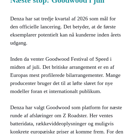
Næste stop: Goodwood i juli
Denza har sat tredje kvartal af 2026 som mål for
den officielle lancering. Det betyder, at de første
eksemplarer potentielt kan nå kunderne inden årets
udgang.
Inden da venter Goodwood Festival of Speed i
midten af juli. Det britiske arrangement er en af
Europas mest profilerede bilarrangementer. Mange
producenter bruger det til at løfte sløret for nye
modeller foran et internationalt publikum.
Denza har valgt Goodwood som platform for næste
runde af afsløringer om Z Roadster. Her ventes
batteridata, rækkeviddeoplysninger og muligvis
konkrete europæiske priser at komme frem. For den