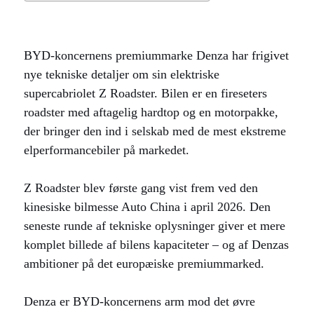
BYD-koncernens premiummarke Denza har frigivet
nye tekniske detaljer om sin elektriske
supercabriolet Z Roadster. Bilen er en fireseters
roadster med aftagelig hardtop og en motorpakke,
der bringer den ind i selskab med de mest ekstreme
elperformancebiler på markedet.
Z Roadster blev første gang vist frem ved den
kinesiske bilmesse Auto China i april 2026. Den
seneste runde af tekniske oplysninger giver et mere
komplet billede af bilens kapaciteter – og af Denzas
ambitioner på det europæiske premiummarked.
Denza er BYD-koncernens arm mod det øvre