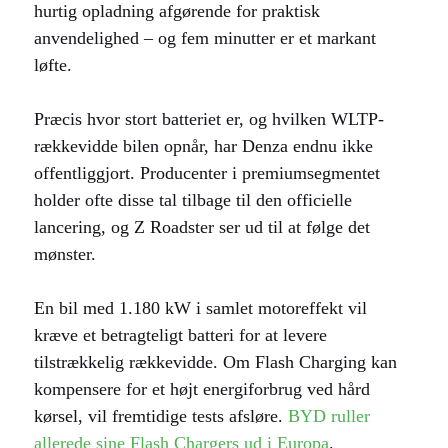
hurtig opladning afgørende for praktisk
anvendelighed – og fem minutter er et markant
løfte.
Præcis hvor stort batteriet er, og hvilken WLTP-
rækkevidde bilen opnår, har Denza endnu ikke
offentliggjort. Producenter i premiumsegmentet
holder ofte disse tal tilbage til den officielle
lancering, og Z Roadster ser ud til at følge det
mønster.
En bil med 1.180 kW i samlet motoreffekt vil
kræve et betragteligt batteri for at levere
tilstrækkelig rækkevidde. Om Flash Charging kan
kompensere for et højt energiforbrug ved hård
kørsel, vil fremtidige tests afsløre.
BYD ruller
allerede sine Flash Chargers ud i Europa
.