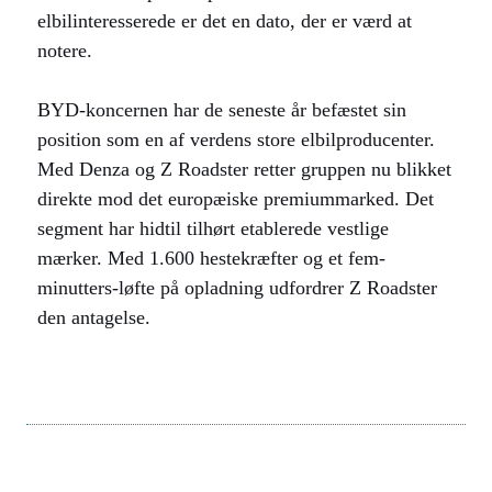
elbilinteresserede er det en dato, der er værd at
notere.
BYD-koncernen har de seneste år befæstet sin
position som en af verdens store elbilproducenter.
Med Denza og Z Roadster retter gruppen nu blikket
direkte mod det europæiske premiummarked. Det
segment har hidtil tilhørt etablerede vestlige
mærker. Med 1.600 hestekræfter og et fem-
minutters-løfte på opladning udfordrer Z Roadster
den antagelse.