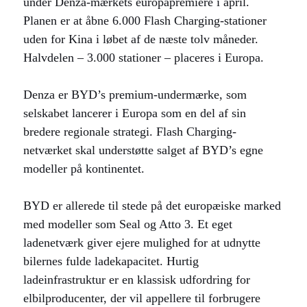
under Denza-mærkets europapremiere i april.
Planen er at åbne 6.000 Flash Charging-stationer
uden for Kina i løbet af de næste tolv måneder.
Halvdelen – 3.000 stationer – placeres i Europa.
Denza er BYD’s premium-undermærke, som
selskabet lancerer i Europa som en del af sin
bredere regionale strategi. Flash Charging-
netværket skal understøtte salget af BYD’s egne
modeller på kontinentet.
BYD er allerede til stede på det europæiske marked
med modeller som Seal og Atto 3. Et eget
ladenetværk giver ejere mulighed for at udnytte
bilernes fulde ladekapacitet. Hurtig
ladeinfrastruktur er en klassisk udfordring for
elbilproducenter, der vil appellere til forbrugere