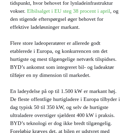
tidspunkt, hvor behovet for lynladeinfrastruktur
vokser.
Elbilsalget i EU steg 38 procent i april
, og
den stigende efterspørgsel øger behovet for
effektive ladeløsninger markant.
Flere store ladeoperatører er allerede godt
etablerede i Europa, og konkurrencen om det
hurtigste og mest tilgængelige netværk tilspidses.
BYD’s ankomst som integreret bil- og ladeaktør
tilføjer en ny dimension til markedet.
En ladeydelse på op til 1.500 kW er markant høj.
De fleste offentlige hurtigladere i Europa tilbyder i
dag typisk 50 til 350 kW, og selv de hurtigste
ultraladere overstiger sjældent 400 kW i praksis.
BYD’s teknologi er dog ikke bredt tilgængelig.
Foreløbig kræves det, at bilen er udstyret med