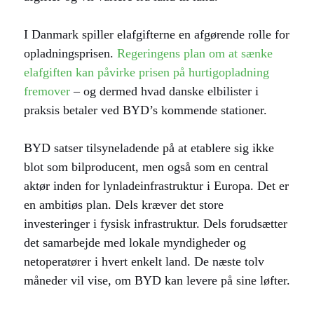
I Danmark spiller elafgifterne en afgørende rolle for
opladningsprisen.
Regeringens plan om at sænke
elafgiften kan påvirke prisen på hurtigopladning
fremover
– og dermed hvad danske elbilister i
praksis betaler ved BYD’s kommende stationer.
BYD satser tilsyneladende på at etablere sig ikke
blot som bilproducent, men også som en central
aktør inden for lynladeinfrastruktur i Europa. Det er
en ambitiøs plan. Dels kræver det store
investeringer i fysisk infrastruktur. Dels forudsætter
det samarbejde med lokale myndigheder og
netoperatører i hvert enkelt land. De næste tolv
måneder vil vise, om BYD kan levere på sine løfter.