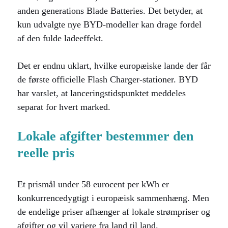
anden generations Blade Batteries. Det betyder, at
kun udvalgte nye BYD-modeller kan drage fordel
af den fulde ladeeffekt.
Det er endnu uklart, hvilke europæiske lande der får
de første officielle Flash Charger-stationer. BYD
har varslet, at lanceringstidspunktet meddeles
separat for hvert marked.
Lokale afgifter bestemmer den
reelle pris
Et prismål under 58 eurocent per kWh er
konkurrencedygtigt i europæisk sammenhæng. Men
de endelige priser afhænger af lokale strømpriser og
afgifter og vil variere fra land til land.