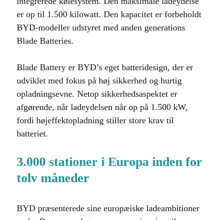
integrerede kølesystem. Den maksimale ladeydelse
er op til 1.500 kilowatt. Den kapacitet er forbeholdt
BYD-modeller udstyret med anden generations
Blade Batteries.
Blade Battery er BYD’s eget batteridesign, der er
udviklet med fokus på høj sikkerhed og hurtig
opladningsevne. Netop sikkerhedsaspektet er
afgørende, når ladeydelsen når op på 1.500 kW,
fordi højeffektopladning stiller store krav til
batteriet.
3.000 stationer i Europa inden for
tolv måneder
BYD præsenterede sine europæiske ladeambitioner