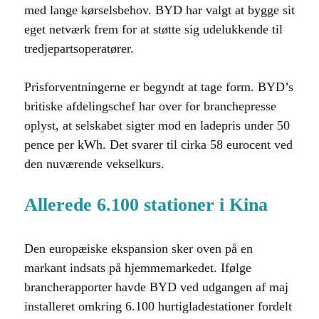
med lange kørselsbehov. BYD har valgt at bygge sit
eget netværk frem for at støtte sig udelukkende til
tredjepartsoperatører.
Prisforventningerne er begyndt at tage form. BYD’s
britiske afdelingschef har over for branchepresse
oplyst, at selskabet sigter mod en ladepris under 50
pence per kWh. Det svarer til cirka 58 eurocent ved
den nuværende vekselkurs.
Allerede 6.100 stationer i Kina
Den europæiske ekspansion sker oven på en
markant indsats på hjemmemarkedet. Ifølge
brancherapporter havde BYD ved udgangen af maj
installeret omkring 6.100 hurtigladestationer fordelt