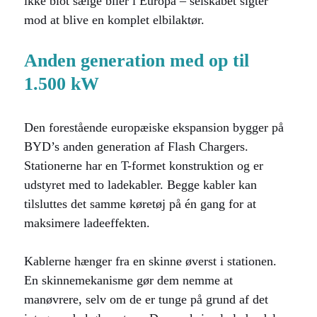
ikke blot sælge biler i Europa – selskabet sigter
mod at blive en komplet elbilaktør.
Anden generation med op til
1.500 kW
Den forestående europæiske ekspansion bygger på
BYD’s anden generation af Flash Chargers.
Stationerne har en T-formet konstruktion og er
udstyret med to ladekabler. Begge kabler kan
tilsluttes det samme køretøj på én gang for at
maksimere ladeeffekten.
Kablerne hænger fra en skinne øverst i stationen.
En skinnemekanisme gør dem nemme at
manøvrere, selv om de er tunge på grund af det