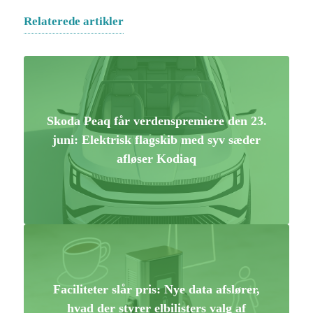
Relaterede artikler
Skoda Peaq får verdenspremiere den 23.
juni: Elektrisk flagskib med syv sæder
afløser Kodiaq
Faciliteter slår pris: Nye data afslører,
hvad der styrer elbilisters valg af