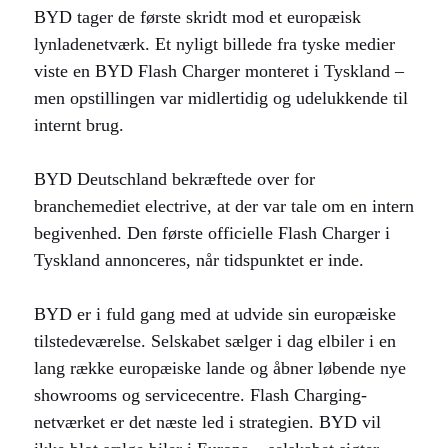
BYD tager de første skridt mod et europæisk
lynladenetværk. Et nyligt billede fra tyske medier
viste en BYD Flash Charger monteret i Tyskland –
men opstillingen var midlertidig og udelukkende til
internt brug.
BYD Deutschland bekræftede over for
branchemediet electrive, at der var tale om en intern
begivenhed. Den første officielle Flash Charger i
Tyskland annonceres, når tidspunktet er inde.
BYD er i fuld gang med at udvide sin europæiske
tilstedeværelse. Selskabet sælger i dag elbiler i en
lang række europæiske lande og åbner løbende nye
showrooms og servicecentre. Flash Charging-
netværket er det næste led i strategien. BYD vil