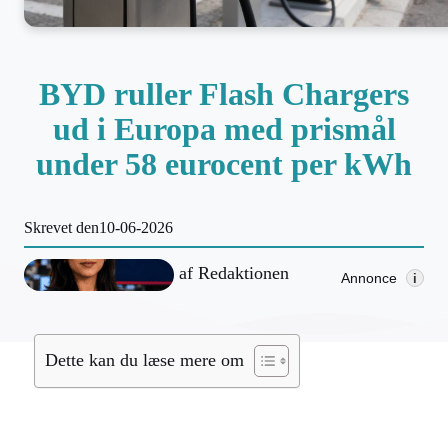
BYD ruller Flash Chargers
ud i Europa med prismål
under 58 eurocent per kWh
Skrevet den
10-06-2026
af
Redaktionen
Annonce
i
Dette kan du læse mere om