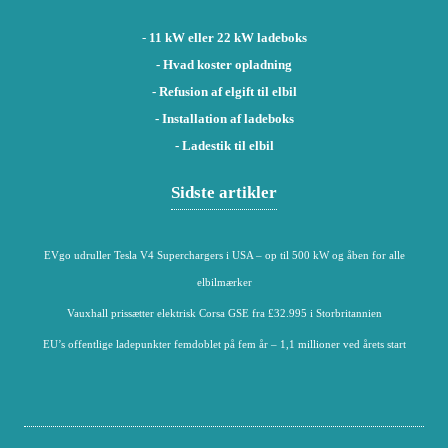
-
11 kW eller 22 kW ladeboks
- Hvad koster opladning
- Refusion af elgift til elbil
- Installation af ladeboks
- Ladestik til elbil
Sidste artikler
EVgo udruller Tesla V4 Superchargers i USA – op til 500 kW og åben for alle
elbilmærker
Vauxhall prissætter elektrisk Corsa GSE fra £32.995 i Storbritannien
EU’s offentlige ladepunkter femdoblet på fem år – 1,1 millioner ved årets start