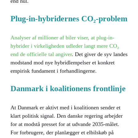
end nul.
Plug-in-hybridernes CO₂-problem
Analyser af millioner af biler viser, at plug-in-
hybrider i virkeligheden udleder langt mere CO₂
end de officielle tal angiver
. Det giver de syv landes
modstand mod nye hybridlempelser et konkret
empirisk fundament i forhandlingerne.
Danmark i koalitionens frontlinje
At Danmark er aktivt med i koalitionen sender et
klart politisk signal. Den danske regering arbejder
for at modstå presset for at udvande 2035-målet.
For forbrugere, der planlægger et elbilskøb på