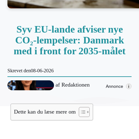
Syv EU-lande afviser nye
CO₂-lempelser: Danmark
med i front for 2035-målet
Skrevet den
08-06-2026
af
Redaktionen
Annonce
i
Dette kan du læse mere om