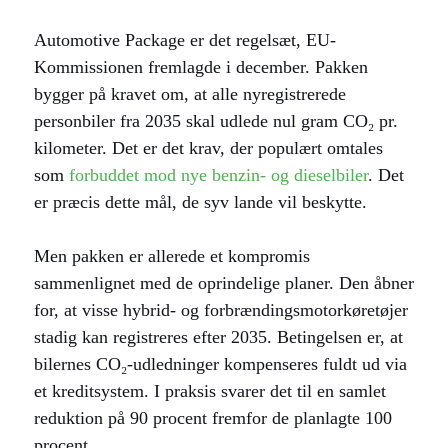
Automotive Package er det regelsæt, EU-
Kommissionen fremlagde i december. Pakken
bygger på kravet om, at alle nyregistrerede
personbiler fra 2035 skal udlede nul gram CO₂ pr.
kilometer. Det er det krav, der populært omtales
som
forbuddet mod nye benzin- og dieselbiler
. Det
er præcis dette mål, de syv lande vil beskytte.
Men pakken er allerede et kompromis
sammenlignet med de oprindelige planer. Den åbner
for, at visse hybrid- og forbrændingsmotorkøretøjer
stadig kan registreres efter 2035. Betingelsen er, at
bilernes CO₂-udledninger kompenseres fuldt ud via
et kreditsystem. I praksis svarer det til en samlet
reduktion på 90 procent fremfor de planlagte 100
procent.