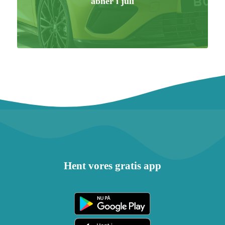
åbner i juli
Hent vores gratis app