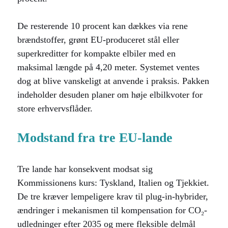
De resterende 10 procent kan dækkes via rene
brændstoffer, grønt EU-produceret stål eller
superkreditter for kompakte elbiler med en
maksimal længde på 4,20 meter. Systemet ventes
dog at blive vanskeligt at anvende i praksis. Pakken
indeholder desuden planer om høje elbilkvoter for
store erhvervsflåder.
Modstand fra tre EU-lande
Tre lande har konsekvent modsat sig
Kommissionens kurs: Tyskland, Italien og Tjekkiet.
De tre kræver lempeligere krav til plug-in-hybrider,
ændringer i mekanismen til kompensation for CO₂-
udledninger efter 2035 og mere fleksible delmål