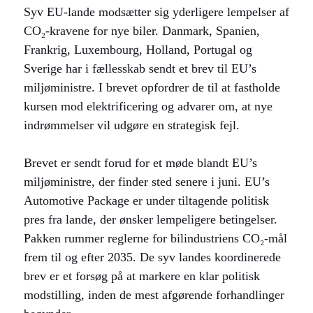
Syv EU-lande modsætter sig yderligere lempelser af
CO₂-kravene for nye biler. Danmark, Spanien,
Frankrig, Luxembourg, Holland, Portugal og
Sverige har i fællesskab sendt et brev til EU’s
miljøministre. I brevet opfordrer de til at fastholde
kursen mod elektrificering og advarer om, at nye
indrømmelser vil udgøre en strategisk fejl.
Brevet er sendt forud for et møde blandt EU’s
miljøministre, der finder sted senere i juni. EU’s
Automotive Package er under tiltagende politisk
pres fra lande, der ønsker lempeligere betingelser.
Pakken rummer reglerne for bilindustriens CO₂-mål
frem til og efter 2035. De syv landes koordinerede
brev er et forsøg på at markere en klar politisk
modstilling, inden de mest afgørende forhandlinger