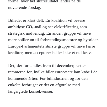
forme, hvor tæt slutresultatet lander på de
nuværende forslag.
Billedet er klart delt. En koalition vil bevare
ambitiøse CO₂-mål og ser elektrificering som
strategisk nødvendig. En anden gruppe vil have
mere spillerum til forbrændingsmotorer og hybrider.
Europa-Parlamentets største gruppe vil have færre
kreditter, men accepterer heller ikke et nul-krav.
Det, der forhandles frem til december, sætter
rammerne for, hvilke biler europæere kan købe i de
kommende årtier. For bilindustrien og for den
enkelte forbruger er det en afgørelse med
langsigtede konsekvenser.