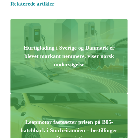
Relaterede artikler
Hurtiglading i Sverige og Danmark er
blevet markant nemmere, viser norsk
undersøgelse
Leapmotor fastsætter prisen på B05-
hatchback i Storbritannien – bestillinger