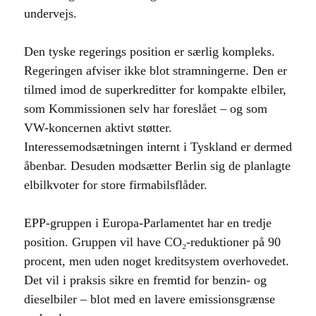
undervejs.
Den tyske regerings position er særlig kompleks.
Regeringen afviser ikke blot stramningerne. Den er
tilmed imod de superkreditter for kompakte elbiler,
som Kommissionen selv har foreslået – og som
VW-koncernen aktivt støtter.
Interessemodsætningen internt i Tyskland er dermed
åbenbar. Desuden modsætter Berlin sig de planlagte
elbilkvoter for store firmabilsflåder.
EPP-gruppen i Europa-Parlamentet har en tredje
position. Gruppen vil have CO₂-reduktioner på 90
procent, men uden noget kreditsystem overhovedet.
Det vil i praksis sikre en fremtid for benzin- og
dieselbiler – blot med en lavere emissionsgrænse