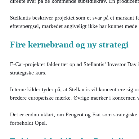
direkte svar på de kommende subsidiekrav. En producent, 
Stellantis beskriver projektet som et svar på et markant f
efterspørgsel, markedet angiveligt ikke har kunnet møde
Fire kernebrand og ny strategi
E-Car-projektet falder tæt op ad Stellantis’ Investor Da
strategiske kurs.
Interne kilder tyder på, at Stellantis vil koncentrere si
bredere europæiske mærke. Øvrige mærker i koncernen vil 
Det er endnu uklart, om Peugeot og Fiat som strategiske 
forbeholdt Opel.