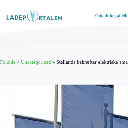
Hop
til
Opladning af elbi
indhold
Forside
»
Uncategorized
»
Stellantis bekræfter elektriske små