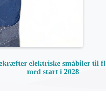
bekræfter elektriske småbiler til 
med start i 2028