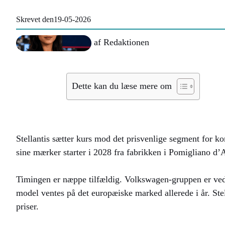
Skrevet den
19-05-2026
af
Redaktionen
Dette kan du læse mere om
Stellantis sætter kurs mod det prisvenlige segment for kom
sine mærker starter i 2028 fra fabrikken i Pomigliano d’
Timingen er næppe tilfældig. Volkswagen-gruppen er ved
model ventes på det europæiske marked allerede i år. Ste
priser.