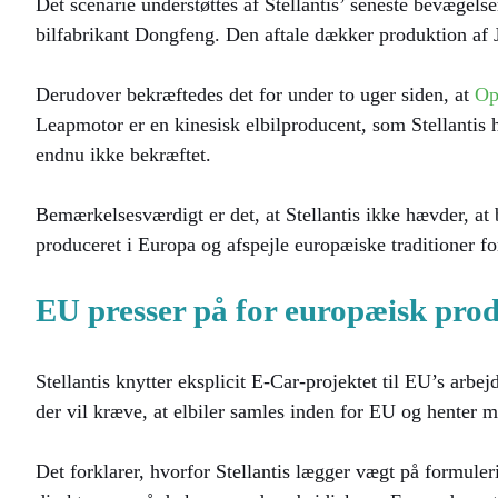
Det scenarie understøttes af Stellantis’ seneste bevægel
bilfabrikant Dongfeng. Den aftale dækker produktion af 
Derudover bekræftedes det for under to uger siden, at
Op
Leapmotor er en kinesisk elbilproducent, som Stellantis h
endnu ikke bekræftet.
Bemærkelsesværdigt er det, at Stellantis ikke hævder, at 
produceret i Europa og afspejle europæiske traditioner fo
EU presser på for europæisk pro
Stellantis knytter eksplicit E-Car-projektet til EU’s arb
der vil kræve, at elbiler samles inden for EU og henter m
Det forklarer, hvorfor Stellantis lægger vægt på formuler