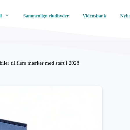
l
Sammenlign eludbyder
Vidensbank
Nyhe
biler til flere mærker med start i 2028