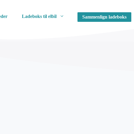
der
Ladeboks til elbil
Sammenlign ladeboks