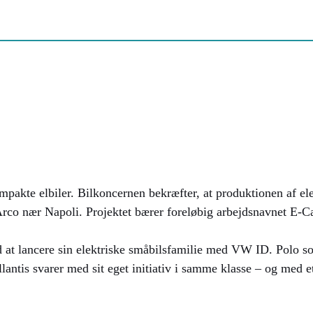
pakte elbiler. Bilkoncernen bekræfter, at produktionen af elek
Arco nær Napoli. Projektet bærer foreløbig arbejdsnavnet E-Ca
 at lancere sin elektriske småbilsfamilie med VW ID. Polo 
llantis svarer med sit eget initiativ i samme klasse – og med