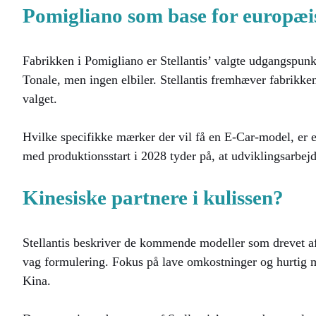
Pomigliano som base for europæi
Fabrikken i Pomigliano er Stellantis’ valgte udgangspun
Tonale, men ingen elbiler. Stellantis fremhæver fabrikken
valget.
Hvilke specifikke mærker der vil få en E-Car-model, er en
med produktionsstart i 2028 tyder på, at udviklingsarbejd
Kinesiske partnere i kulissen?
Stellantis beskriver de kommende modeller som drevet af
vag formulering. Fokus på lave omkostninger og hurtig m
Kina.