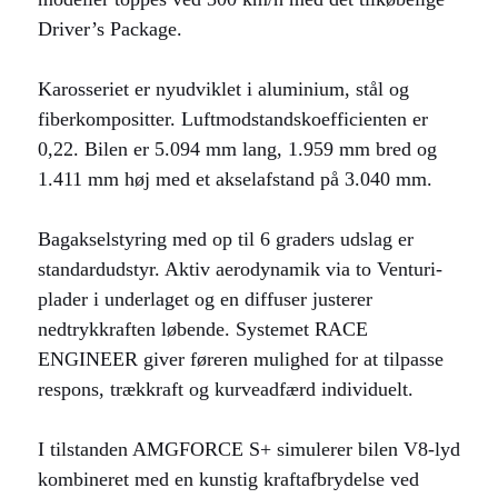
Driver’s Package.
Karosseriet er nyudviklet i aluminium, stål og
fiberkompositter. Luftmodstandskoefficienten er
0,22. Bilen er 5.094 mm lang, 1.959 mm bred og
1.411 mm høj med et akselafstand på 3.040 mm.
Bagakselstyring med op til 6 graders udslag er
standardudstyr. Aktiv aerodynamik via to Venturi-
plader i underlaget og en diffuser justerer
nedtrykkraften løbende. Systemet RACE
ENGINEER giver føreren mulighed for at tilpasse
respons, trækkraft og kurveadfærd individuelt.
I tilstanden AMGFORCE S+ simulerer bilen V8-lyd
kombineret med en kunstig kraftafbrydelse ved