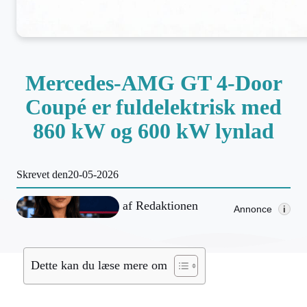
Mercedes-AMG GT 4-Door
Coupé er fuldelektrisk med
860 kW og 600 kW lynlad
Skrevet den
20-05-2026
af
Redaktionen
Annonce
i
Dette kan du læse mere om