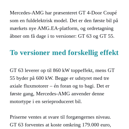
Mercedes-AMG har præsenteret GT 4-Door Coupé
som en fuldelektrisk model. Det er den første bil på
mærkets nye AMG.EA-platform, og ordretagning
åbner om få dage i to versioner: GT 63 og GT 55.
To versioner med forskellig effekt
GT 63 leverer op til 860 kW toppeffekt, mens GT
55 byder på 600 kW. Begge er udstyret med tre
axiale fluxmotorer – én foran og to bagi. Det er
første gang, Mercedes-AMG anvender denne
motortype i en serieproduceret bil.
Priserne ventes at svare til forgængernes niveau.
GT 63 forventes at koste omkring 179.000 euro,