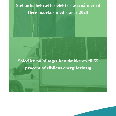
Stellantis bekræfter elektriske småbiler til
flere mærker med start i 2028
Solceller på biltaget kan dække op til 55
procent af elbilens energiforbrug