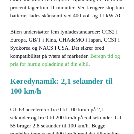
procent tager kun 11 minutter. Ved længere stop kan
batteriet lades skånsomt ved 400 volt og 11 kW AC.
Bilen understøtter fem lynladestandarder: CCS2 i
Europa, GB/T i Kina, CHAdeMO i Japan, CCS1 i
Sydkorea og NACS i USA. Det sikrer bred
kompatibilitet på tværs af markeder.
Beregn tid og
pris for hurtig opladning af din elbil
.
Køredynamik: 2,1 sekunder til
100 km/h
GT 63 accelererer fra 0 til 100 km/h på 2,1
sekunder og fra 0 til 200 km/h på 6,4 sekunder. GT
55 bruger 2,8 sekunder til 100 km/h. Begge
modeller toppes ved 300 km/h med det tilkøbelige