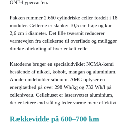
ONE-hypercar’en.
Pakken rummer 2.660 cylindriske celler fordelt i 18
moduler. Cellerne er slanke: 10,5 cm høje og kun
2,6 cm i diameter. Det lille tværsnit reducerer
varmevejen fra cellekerne til overflade og muliggør
direkte oliekøling af hver enkelt celle.
Katoderne bruger en specialudviklet NCMA-kemi
bestående af nikkel, kobolt, mangan og aluminium.
Anoden indeholder silicium. AMG oplyser en
energitæthed på over 298 Wh/kg og 732 Wh/l på
celleniveau. Cellehuset er lasersvetset aluminium,
der er lettere end stål og leder varme mere effektivt.
Rækkevidde på 600–700 km