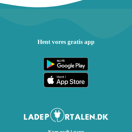
Hent vores gratis app
Kom godt i gang