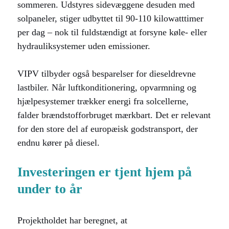
sommeren. Udstyres sidevæggene desuden med
solpaneler, stiger udbyttet til 90-110 kilowatttimer
per dag – nok til fuldstændigt at forsyne køle- eller
hydrauliksystemer uden emissioner.
VIPV tilbyder også besparelser for dieseldrevne
lastbiler. Når luftkonditionering, opvarmning og
hjælpesystemer trækker energi fra solcellerne,
falder brændstofforbruget mærkbart. Det er relevant
for den store del af europæisk godstransport, der
endnu kører på diesel.
Investeringen er tjent hjem på
under to år
Projektholdet har beregnet, at