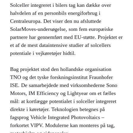
Solceller integreret i bilers tag kan dække over
halvdelen af en personbils energiforbrug i
Centraleuropa. Det viser den nu afsluttede
SolarMoves-undersøgelse, som fem europæiske
partnere har gennemført med EU-støtte. Projektet er
et af de mest dataintensive studier af solcellers
potentiale i vejkøretøjer hidtil.
Bag projektet stod den hollandske organisation
TNO og det tyske forskningsinstitut Fraunhofer
ISE. De samarbejdede med virksomhederne Sono
Motors, IM Efficiency og Lightyear om et fælles
mål: at kortlægge potentialet i solceller integreret
direkte i køretøjer. Teknologien betegnes på
fagsprog Vehicle Integrated Photovoltaics –
forkortet VIPV. Modulerne kan monteres på tag,