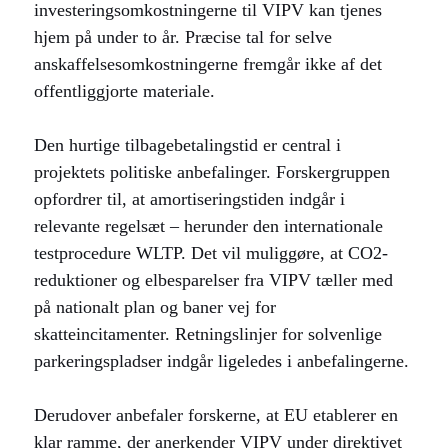
investeringsomkostningerne til VIPV kan tjenes
hjem på under to år. Præcise tal for selve
anskaffelsesomkostningerne fremgår ikke af det
offentliggjorte materiale.
Den hurtige tilbagebetalingstid er central i
projektets politiske anbefalinger. Forskergruppen
opfordrer til, at amortiseringstiden indgår i
relevante regelsæt – herunder den internationale
testprocedure WLTP. Det vil muliggøre, at CO2-
reduktioner og elbesparelser fra VIPV tæller med
på nationalt plan og baner vej for
skatteincitamenter. Retningslinjer for solvenlige
parkeringspladser indgår ligeledes i anbefalingerne.
Derudover anbefaler forskerne, at EU etablerer en
klar ramme, der anerkender VIPV under direktivet