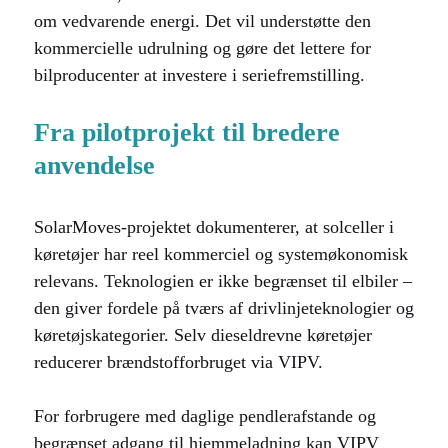
om vedvarende energi. Det vil understøtte den
kommercielle udrulning og gøre det lettere for
bilproducenter at investere i seriefremstilling.
Fra pilotprojekt til bredere
anvendelse
SolarMoves-projektet dokumenterer, at solceller i
køretøjer har reel kommerciel og systemøkonomisk
relevans. Teknologien er ikke begrænset til elbiler –
den giver fordele på tværs af drivlinjeteknologier og
køretøjskategorier. Selv dieseldrevne køretøjer
reducerer brændstofforbruget via VIPV.
For forbrugere med daglige pendlerafstande og
begrænset adgang til hjemmeladning kan VIPV