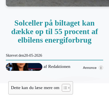
Solceller på biltaget kan
dække op til 55 procent af
elbilens energiforbrug
Skrevet den
20-05-2026
af
Redaktionen
Annonce
i
Dette kan du læse mere om