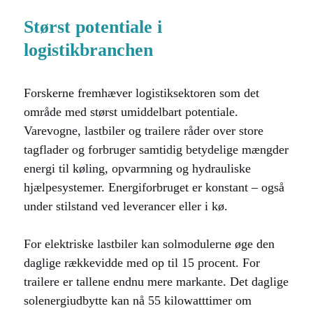
Størst potentiale i
logistikbranchen
Forskerne fremhæver logistiksektoren som det
område med størst umiddelbart potentiale.
Varevogne, lastbiler og trailere råder over store
tagflader og forbruger samtidig betydelige mængder
energi til køling, opvarmning og hydrauliske
hjælpesystemer. Energiforbruget er konstant – også
under stilstand ved leverancer eller i kø.
For elektriske lastbiler kan solmodulerne øge den
daglige rækkevidde med op til 15 procent. For
trailere er tallene endnu mere markante. Det daglige
solenergiudbytte kan nå 55 kilowatttimer om