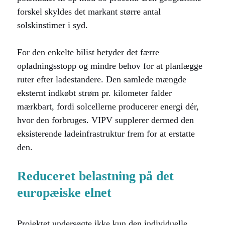
forskel skyldes det markant større antal
solskinstimer i syd.
For den enkelte bilist betyder det færre
opladningsstopp og mindre behov for at planlægge
ruter efter ladestandere. Den samlede mængde
eksternt indkøbt strøm pr. kilometer falder
mærkbart, fordi solcellerne producerer energi dér,
hvor den forbruges. VIPV supplerer dermed den
eksisterende ladeinfrastruktur frem for at erstatte
den.
Reduceret belastning på det
europæiske elnet
Projektet undersøgte ikke kun den individuelle