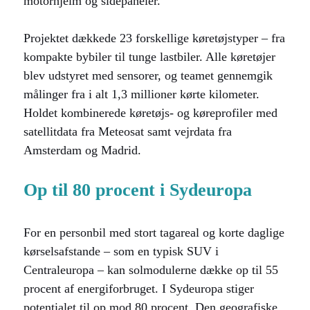
motorhjelm og sidepaneler.
Projektet dækkede 23 forskellige køretøjstyper – fra
kompakte bybiler til tunge lastbiler. Alle køretøjer
blev udstyret med sensorer, og teamet gennemgik
målinger fra i alt 1,3 millioner kørte kilometer.
Holdet kombinerede køretøjs- og køreprofiler med
satellitdata fra Meteosat samt vejrdata fra
Amsterdam og Madrid.
Op til 80 procent i Sydeuropa
For en personbil med stort tagareal og korte daglige
kørselsafstande – som en typisk SUV i
Centraleuropa – kan solmodulerne dække op til 55
procent af energiforbruget. I Sydeuropa stiger
potentialet til op mod 80 procent. Den geografiske