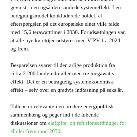
gevinst, men også den samlede systemeffekt. I en
beregningsmodel konkluderede holdet, at
efterspørgslen på det europæiske elnet ville falde
med 15,6 terawatttimer i 2030. Forudsætningen var,
at alle nye køretøjer udstyres med VIPV fra 2024
og frem.
Besparelsen svarer til den årlige produktion fra
cirka 2.200 landvindmøller med tre megawatts
effekt. Det er en betragtelig systemøkonomisk
effekt – selv over en gradvis indfasning på seks år.
Tallene er relevante i en bredere energipolitisk
sammenhæng og peger ind i de løbende
diskussioner om
elafgifter og refusionsordninger for
elbiler frem mod 2030
.