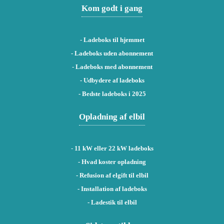
Kom godt i gang
-
Ladeboks til hjemmet
-
Ladeboks uden abonnement
-
Ladeboks med abonnement
-
Udbydere af ladeboks
-
Bedste ladeboks i 2025
Opladning af elbil
-
11 kW eller 22 kW ladeboks
- Hvad koster opladning
- Refusion af elgift til elbil
- Installation af ladeboks
- Ladestik til elbil