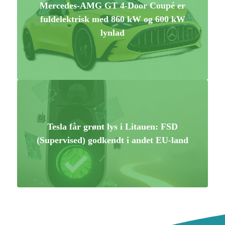
Mercedes-AMG GT 4-Door Coupé er
fuldelektrisk med 860 kW og 600 kW
lynlad
Tesla får grønt lys i Litauen: FSD
(Supervised) godkendt i andet EU-land