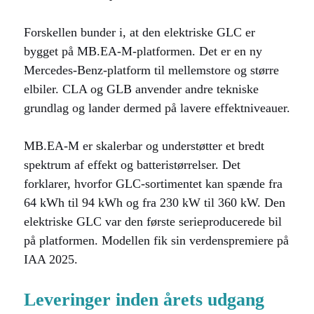
Forskellen bunder i, at den elektriske GLC er
bygget på MB.EA-M-platformen. Det er en ny
Mercedes-Benz-platform til mellemstore og større
elbiler. CLA og GLB anvender andre tekniske
grundlag og lander dermed på lavere effektniveauer.
MB.EA-M er skalerbar og understøtter et bredt
spektrum af effekt og batteristørrelser. Det
forklarer, hvorfor GLC-sortimentet kan spænde fra
64 kWh til 94 kWh og fra 230 kW til 360 kW. Den
elektriske GLC var den første serieproducerede bil
på platformen. Modellen fik sin verdenspremiere på
IAA 2025.
Leveringer inden årets udgang