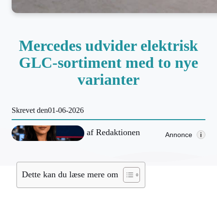
Mercedes udvider elektrisk
GLC-sortiment med to nye
varianter
Skrevet den
01-06-2026
af
Redaktionen
Annonce
i
Dette kan du læse mere om