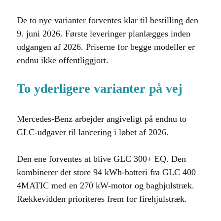
De to nye varianter forventes klar til bestilling den
9. juni 2026. Første leveringer planlægges inden
udgangen af 2026. Priserne for begge modeller er
endnu ikke offentliggjort.
To yderligere varianter på vej
Mercedes-Benz arbejder angiveligt på endnu to
GLC-udgaver til lancering i løbet af 2026.
Den ene forventes at blive GLC 300+ EQ. Den
kombinerer det store 94 kWh-batteri fra GLC 400
4MATIC med en 270 kW-motor og baghjulstræk.
Rækkevidden prioriteres frem for firehjulstræk.