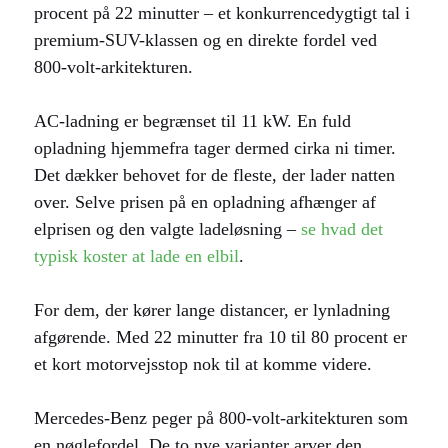
procent på 22 minutter – et konkurrencedygtigt tal i
premium-SUV-klassen og en direkte fordel ved
800-volt-arkitekturen.
AC-ladning er begrænset til 11 kW. En fuld
opladning hjemmefra tager dermed cirka ni timer.
Det dækker behovet for de fleste, der lader natten
over. Selve prisen på en opladning afhænger af
elprisen og den valgte ladeløsning –
se hvad det
typisk koster at lade en elbil
.
For dem, der kører lange distancer, er lynladning
afgørende. Med 22 minutter fra 10 til 80 procent er
et kort motorvejsstop nok til at komme videre.
Mercedes-Benz peger på 800-volt-arkitekturen som
en nøglefordel. De to nye varianter arver den