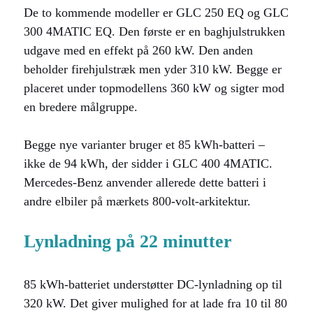
De to kommende modeller er GLC 250 EQ og GLC
300 4MATIC EQ. Den første er en baghjulstrukken
udgave med en effekt på 260 kW. Den anden
beholder firehjulstræk men yder 310 kW. Begge er
placeret under topmodellens 360 kW og sigter mod
en bredere målgruppe.
Begge nye varianter bruger et 85 kWh-batteri –
ikke de 94 kWh, der sidder i GLC 400 4MATIC.
Mercedes-Benz anvender allerede dette batteri i
andre elbiler på mærkets 800-volt-arkitektur.
Lynladning på 22 minutter
85 kWh-batteriet understøtter DC-lynladning op til
320 kW. Det giver mulighed for at lade fra 10 til 80