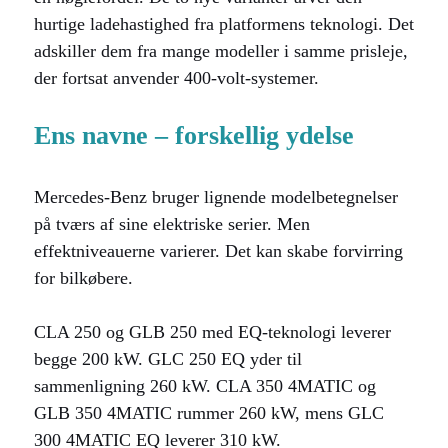
hurtige ladehastighed fra platformens teknologi. Det
adskiller dem fra mange modeller i samme prisleje,
der fortsat anvender 400-volt-systemer.
Ens navne – forskellig ydelse
Mercedes-Benz bruger lignende modelbetegnelser
på tværs af sine elektriske serier. Men
effektniveauerne varierer. Det kan skabe forvirring
for bilkøbere.
CLA 250 og GLB 250 med EQ-teknologi leverer
begge 200 kW. GLC 250 EQ yder til
sammenligning 260 kW. CLA 350 4MATIC og
GLB 350 4MATIC rummer 260 kW, mens GLC
300 4MATIC EQ leverer 310 kW.