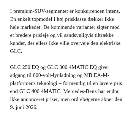
I premium-SUV-segmentet er konkurrencen intens.
En enkelt topmodel i høj prisklasse dækker ikke
hele markedet. De kommende varianter sigter mod
et bredere prisleje og vil sandsynligvis tiltrække
kunder, der ellers ikke ville overveje den elektriske
GLC.
GLC 250 EQ og GLC 300 4MATIC EQ giver
adgang til 800-volt-lynladning og MB.EA-M-
platformens teknologi – formentlig til en lavere pris
end GLC 400 4MATIC. Mercedes-Benz har endnu
ikke annonceret priser, men ordrebøgerne åbner den
9. juni 2026.