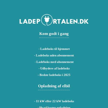
Kom godt i gang
-
Ladeboks til hjemmet
-
Ladeboks uden abonnement
-
Ladeboks med abonnement
-
Udbydere af ladeboks
-
Bedste ladeboks i 2025
Opladning af elbil
-
11 kW eller 22 kW ladeboks
- Hvad koster opladning