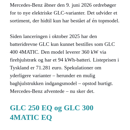
Mercedes-Benz åbner den 9. juni 2026 ordrebøger
for to nye elektriske GLC-varianter. Det udvider et
sortiment, der hidtil kun har bestået af én topmodel.
Siden lanceringen i oktober 2025 har den
batteridrevne GLC kun kunnet bestilles som GLC
400 4MATIC. Den model leverer 360 kW via
firehjulstræk og har et 94 kWh-batteri. Listeprisen i
Tyskland er 71.281 euro. Spekulationer om
yderligere varianter – herunder en mulig
baghjulstrukken indgangsmodel – opstod hurtigt.
Mercedes-Benz afventede – nu sker det.
GLC 250 EQ og GLC 300
4MATIC EQ