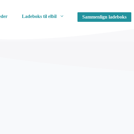
der
Ladeboks til elbil
Sammenlign ladeboks