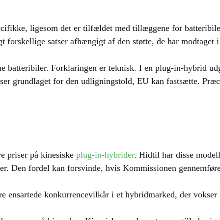
ecifikke, ligesom det er tilfældet med tillæggene for batterib
t forskellige satser afhængigt af den støtte, de har modtaget 
 batteribiler. Forklaringen er teknisk. I en plug-in-hybrid ud
er grundlaget for den udligningstold, EU kan fastsætte. Præc
e priser på kinesiske
plug-in-hybrider
. Hidtil har disse model
iser. Den fordel kan forsvinde, hvis Kommissionen gennemføre
re ensartede konkurrencevilkår i et hybridmarked, der vokser 