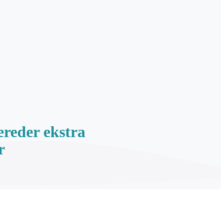
reder ekstra
r