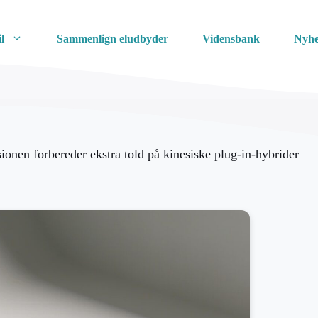
l
Sammenlign eludbyder
Vidensbank
Nyhe
onen forbereder ekstra told på kinesiske plug-in-hybrider