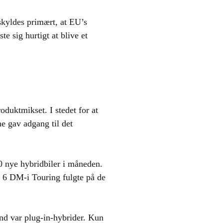
skyldes primært, at EU’s
e sig hurtigt at blive et
duktmikset. I stedet for at
ne gav adgang til det
 nye hybridbiler i måneden.
 6 DM-i Touring fulgte på de
nd var plug-in-hybrider. Kun