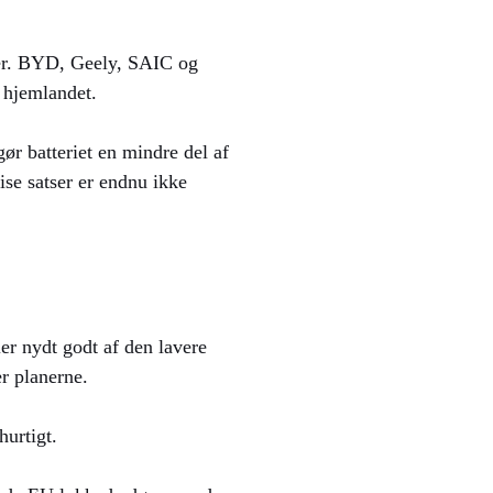
iler. BYD, Geely, SAIC og
i hjemlandet.
gør batteriet en mindre del af
ise satser er endnu ikke
ler nydt godt af den lavere
r planerne.
hurtigt.