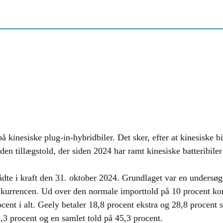
inesiske plug-in-hybridbiler. Det sker, efter at kinesiske bi
den tillægstold, der siden 2024 har ramt kinesiske batteribil
ådte i kraft den 31. oktober 2024. Grundlaget var en undersøgel
kurrencen. Ud over den normale importtold på 10 procent ko
ocent i alt. Geely betaler 18,8 procent ekstra og 28,8 procent 
,3 procent og en samlet told på 45,3 procent.