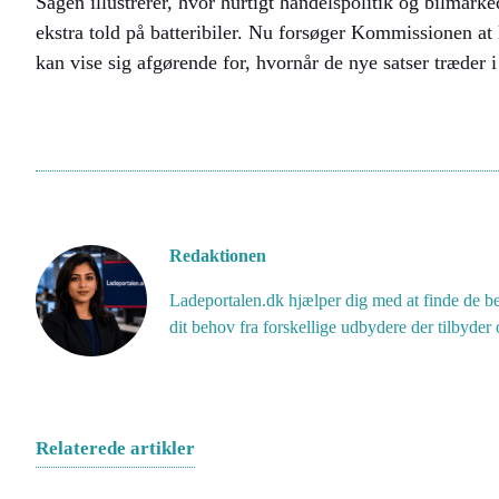
Sagen illustrerer, hvor hurtigt handelspolitik og bilmar
ekstra told på batteribiler. Nu forsøger Kommissionen at
kan vise sig afgørende for, hvornår de nye satser træder i 
Redaktionen
Ladeportalen.dk hjælper dig med at finde de bed
dit behov fra forskellige udbydere der tilbyder o
Relaterede artikler