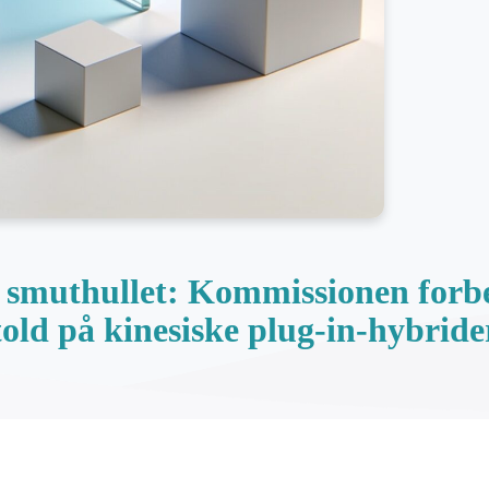
e smuthullet: Kommissionen forbe
told på kinesiske plug-in-hybride