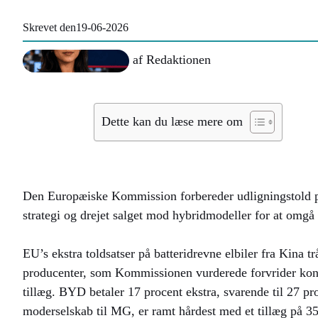
Skrevet den
19-06-2026
af
Redaktionen
Dette kan du læse mere om
Den Europæiske Kommission forbereder udligningstold på k
strategi og drejet salget mod hybridmodeller for at omgå 
EU’s ekstra toldsatser på batteridrevne elbiler fra Kina tr
producenter, som Kommissionen vurderede forvrider kon
tillæg. BYD betaler 17 procent ekstra, svarende til 27 pr
moderselskab til MG, er ramt hårdest med et tillæg på 35