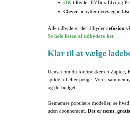
OK
tilbyder EVBox Elvi og Peb
Clever
benytter deres egne løsn
Alle udbydere, der tilbyder
refusion vi
Se hele listen af udbydere her.
Klar til at vælge lade
Uanset om du foretrækker en Zaptec, Ea
spilde tid eller penge. Vores sammenli
og dit budget.
Gennemse populære modeller, se hvad de
uden abonnement.
Det er nemt, gratis