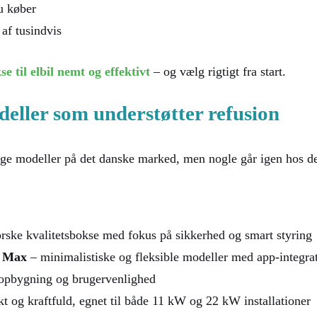
du køber
 af tusindvis
 til elbil nemt og effektivt
– og vælg rigtigt fra start.
eller som understøtter refusion
ige modeller på det danske marked, men nogle går igen hos de
rske kvalitetsbokse med fokus på sikkerhed og smart styring
 Max
– minimalistiske og fleksible modeller med app-integra
opbygning og brugervenlighed
 og kraftfuld, egnet til både 11 kW og 22 kW installationer