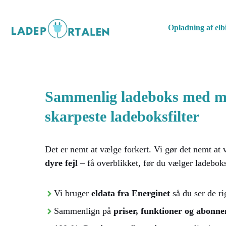
Hop
til
Opladning af elbi
indhold
Sammenlig ladeboks med m
skarpeste ladeboksfilter
Det er nemt at vælge forkert. Vi gør det nemt at 
dyre fejl
– få overblikket, før du vælger ladebok
Vi bruger
eldata fra Energinet
så du ser de ri
Sammenlign på
priser, funktioner og abonn