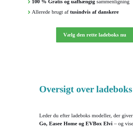
100 % Gratis og uafhængig
sammenligning
Allerede brugt af
tusindvis af danskere
Vælg den rette ladeboks nu
Oversigt over ladeboks 
Leder du efter ladeboks modeller, der giver
Go, Easee Home og EVBox Elvi
– og vise