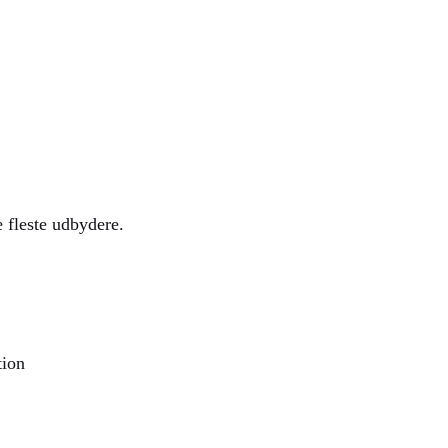
 fleste udbydere.
tion