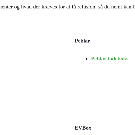
ementer og hvad der kræves for at få refusion, så du nemt kan fi
Peblar
Peblar ladeboks
EVBox