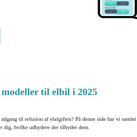
modeller til elbil i 2025
 adgang til refusion af elafgiften? På denne side har vi saml
r dig, hvilke udbydere der tilbyder dem.