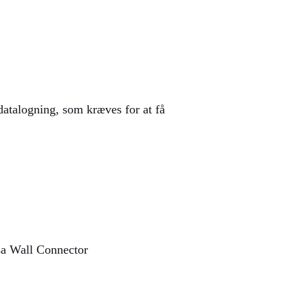
datalogning, som kræves for at få
sa Wall Connector