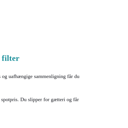
filter
tis og uafhængige sammenligning får du
spotpris. Du slipper for gætteri og får