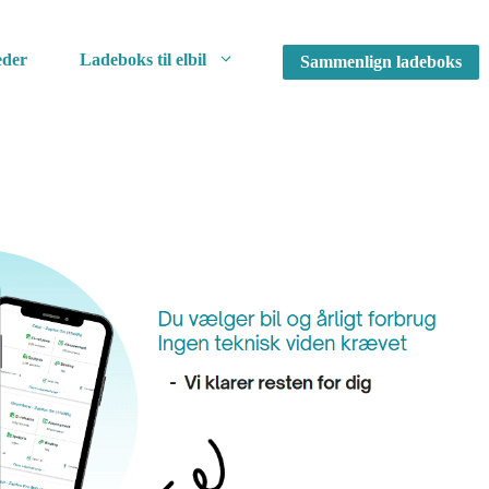
der
Ladeboks til elbil
Sammenlign ladeboks