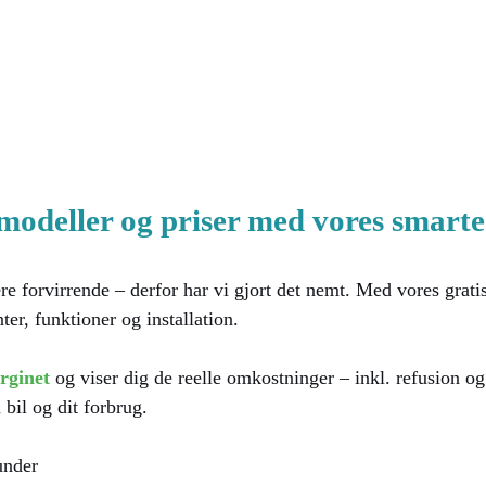
deller og priser med vores smarte 
re forvirrende – derfor har vi gjort det nemt. Med vores gra
er, funktioner og installation.
rginet
og viser dig de reelle omkostninger – inkl. refusion og 
 bil og dit forbrug.
under