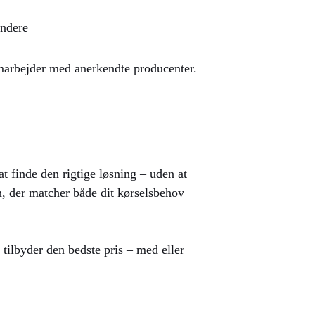
andere
amarbejder med anerkendte producenter.
 finde den rigtige løsning – uden at
n, der matcher både dit kørselsbehov
tilbyder den bedste pris – med eller