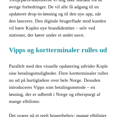
øvrige forbedringer. De vil alle få adgang til en
opdateret drop-in-løsning og til den nye app, når
den lanceres. Den digitale brugerflade mod kunden
vil bære Koples nye brandidentitet – selv ved
stationer, der kører under et andet navn.
Vipps og kortterminaler rulles ud
Parallelt med den visuelle opdatering udvider Kople
sine betalingsmuligheder. Flere kortterminaler rulles
nu ud på hurtigladere over hele Norge. Desuden
introduceres Vipps som betalingsmetode – en
løsning, der er udbredt i Norge og efterspurgt af
mange elbilister.
Det svarer på et reelt brugerbehov: mange elbilister