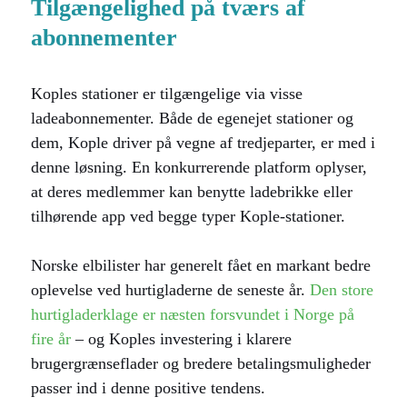
Tilgængelighed på tværs af
abonnementer
Koples stationer er tilgængelige via visse
ladeabonnementer. Både de egenejet stationer og
dem, Kople driver på vegne af tredjeparter, er med i
denne løsning. En konkurrerende platform oplyser,
at deres medlemmer kan benytte ladebrikke eller
tilhørende app ved begge typer Kople-stationer.
Norske elbilister har generelt fået en markant bedre
oplevelse ved hurtigladerne de seneste år.
Den store
hurtigladerklage er næsten forsvundet i Norge på
fire år
– og Koples investering i klarere
brugergrænseflader og bredere betalingsmuligheder
passer ind i denne positive tendens.