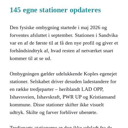
145 egne stationer opdateres
Den fysiske ombygning startede i maj 2026 og
forventes afsluttet i september. Stationen i Sandvika
var en af de første til at få den nye profil og giver et
forhåndsindtryk af, hvad resten af netværket snart
kommer til at se ud.
Ombygningen gælder udelukkende Koples egenejet
stationer. Selskabet driver desuden ladestandere for
en række tredjeparter – heriblandt LAD OPP,
Ishavsveien, Ishavskraft, PWR UP og Kristiansand
kommune. Disse stationer skifter ikke visuelt
udtryk. Skilte og farver forbliver uberørte.
Tredjeparts-stationerne er dog ikke udeladt fra de