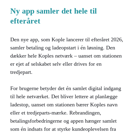
Ny app samler det hele til
efteråret
Den nye app, som Kople lancerer til efteråret 2026,
samler betaling og ladeopstart i én løsning. Den
dækker hele Koples netværk – uanset om stationen
er ejet af selskabet selv eller drives for en
tredjepart.
For brugerne betyder det én samlet digital indgang
til hele netværket. Det bliver lettere at planlægge
ladestop, uanset om stationen bærer Koples navn
eller et tredjeparts-mærke. Rebrandingen,
betalingsforbedringerne og appen hænger samlet
som én indsats for at styrke kundeoplevelsen fra