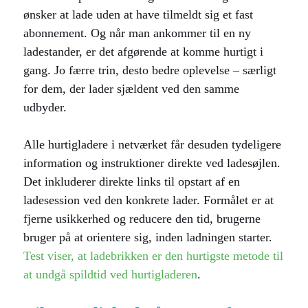
ønsker at lade uden at have tilmeldt sig et fast
abonnement. Og når man ankommer til en ny
ladestander, er det afgørende at komme hurtigt i
gang. Jo færre trin, desto bedre oplevelse – særligt
for dem, der lader sjældent ved den samme
udbyder.
Alle hurtigladere i netværket får desuden tydeligere
information og instruktioner direkte ved ladesøjlen.
Det inkluderer direkte links til opstart af en
ladesession ved den konkrete lader. Formålet er at
fjerne usikkerhed og reducere den tid, brugerne
bruger på at orientere sig, inden ladningen starter.
Test viser, at ladebrikken er den hurtigste metode til
at undgå spildtid ved hurtigladeren
.