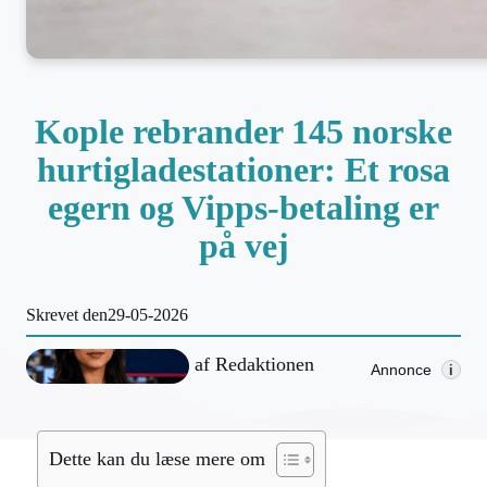
Kople rebrander 145 norske
hurtigladestationer: Et rosa
egern og Vipps-betaling er
på vej
Skrevet den
29-05-2026
af
Redaktionen
Annonce
i
Dette kan du læse mere om