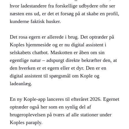
hvor ladestandere fra forskellige udbydere ofte ser
næsten ens ud, er det et forsøg på at skabe en profil,
kunderne faktisk husker.
Det rosa egern er allerede i brug. Det optræder på
Koples hjemmeside og er nu digital assistent i
selskabets chatbot. Maskotten er åben om sin
egentlige natur – adspurgt direkte bekræfter den, at
den hverken er et egern eller et dyr. Den er en
digital assistent til spørgsmål om Kople og
ladeanlæg.
En ny Kople-app lanceres til efteråret 2026. Egernet
optræder også her som en synlig del af
brugeroplevelsen på tværs af alle stationer under
Koples paraply.