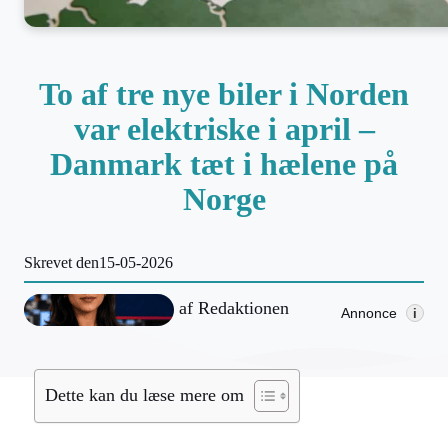
To af tre nye biler i Norden
var elektriske i april –
Danmark tæt i hælene på
Norge
Skrevet den
15-05-2026
af
Redaktionen
Annonce
i
Dette kan du læse mere om