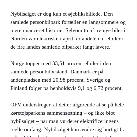
Nybilsalget er dog kun et øjebliksbillede. Den
samlede personbilpark fortæller en langsommere og
mere nuanceret historie. Selvom to af tre nye biler i
Norden var elektriske i april, er andelen af elbiler i
de fire landes samlede bilparker langt lavere.
Norge topper med 33,51 procent elbiler i den
samlede personbilbestand. Danmark er på
andenpladsen med 20,98 procent. Sverige og
Finland følger på henholdsvis 9,1 og 6,72 procent.
OFV understreger, at det er afgørende at se på hele
køretøjsparkens sammensætning – og ikke blot
nybilsalget – når man vurderer elektrificeringens
reelle omfang. Nybilsalget kan ændre sig hurtigt fra