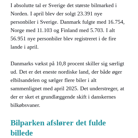
I absolutte tal er Sverige det største bilmarked i
Norden. I april blev der solgt 23.391 nye
personbiler i Sverige. Danmark fulgte med 16.754,
Norge med 11.103 og Finland med 5.703. I alt
56.951 nye personbiler blev registreret i de fire
lande i april.
Danmarks vækst på 10,8 procent skiller sig særligt
ud. Det er det eneste nordiske land, der både øger
elbilsandelen og sælger flere biler i alt
sammenlignet med april 2025. Det understreger, at
der er sket et grundlæggende skift i danskernes
bilkøbsvaner.
Bilparken afslører det fulde
billede