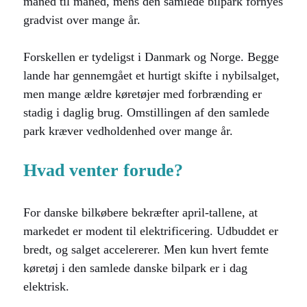
måned til måned, mens den samlede bilpark fornyes
gradvist over mange år.
Forskellen er tydeligst i Danmark og Norge. Begge
lande har gennemgået et hurtigt skifte i nybilsalget,
men mange ældre køretøjer med forbrænding er
stadig i daglig brug. Omstillingen af den samlede
park kræver vedholdenhed over mange år.
Hvad venter forude?
For danske bilkøbere bekræfter april-tallene, at
markedet er modent til elektrificering. Udbuddet er
bredt, og salget accelererer. Men kun hvert femte
køretøj i den samlede danske bilpark er i dag
elektrisk.