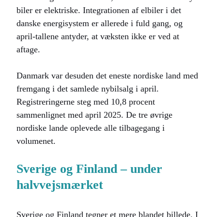
biler er elektriske. Integrationen af elbiler i det
danske energisystem er allerede i fuld gang, og
april-tallene antyder, at væksten ikke er ved at
aftage.
Danmark var desuden det eneste nordiske land med
fremgang i det samlede nybilsalg i april.
Registreringerne steg med 10,8 procent
sammenlignet med april 2025. De tre øvrige
nordiske lande oplevede alle tilbagegang i
volumenet.
Sverige og Finland – under
halvvejsmærket
Sverige og Finland tegner et mere blandet billede. I