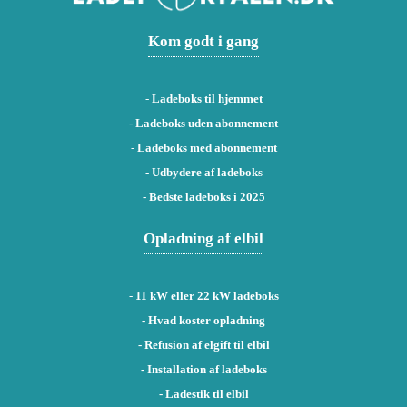
Kom godt i gang
-
Ladeboks til hjemmet
-
Ladeboks uden abonnement
-
Ladeboks med abonnement
-
Udbydere af ladeboks
-
Bedste ladeboks i 2025
Opladning af elbil
-
11 kW eller 22 kW ladeboks
- Hvad koster opladning
- Refusion af elgift til elbil
- Installation af ladeboks
- Ladestik til elbil