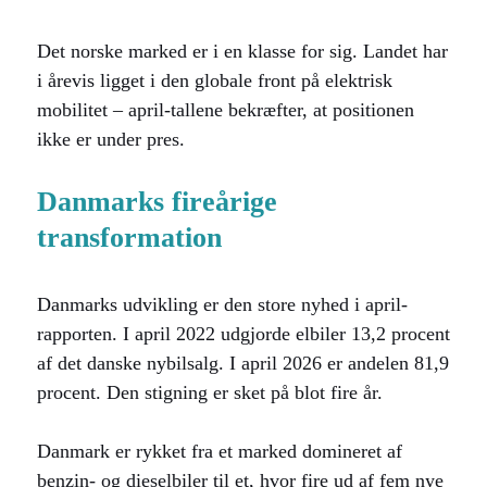
Det norske marked er i en klasse for sig. Landet har
i årevis ligget i den globale front på elektrisk
mobilitet – april-tallene bekræfter, at positionen
ikke er under pres.
Danmarks fireårige
transformation
Danmarks udvikling er den store nyhed i april-
rapporten. I april 2022 udgjorde elbiler 13,2 procent
af det danske nybilsalg. I april 2026 er andelen 81,9
procent. Den stigning er sket på blot fire år.
Danmark er rykket fra et marked domineret af
benzin- og dieselbiler til et, hvor fire ud af fem nye