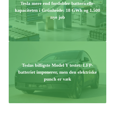
Tesla mere end fordobler battericelle-
kapaciteten i Grünheide: 18 GWh og 1.500
nye job
Teslas billigste Model Y testet: LFP-
batteriet imponerer, men den elektriske
punch er væk