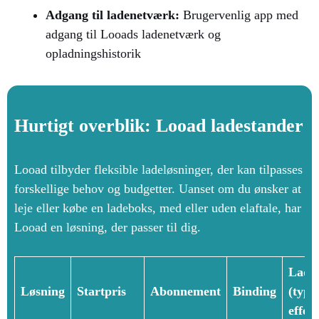
Adgang til ladenetværk:
Brugervenlig app med
adgang til Looads ladenetværk og
opladningshistorik
Hurtigt overblik: Looad ladestander
Looad tilbyder fleksible ladeløsninger, der kan tilpasses
forskellige behov og budgetter. Uanset om du ønsker at
leje eller købe en ladeboks, med eller uden elaftale, har
Looad en løsning, der passer til dig.
Lade
Løsning
Startpris
Abonnement
Binding
(type
effekt