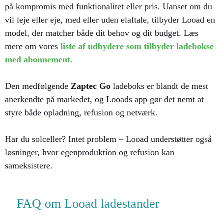
på kompromis med funktionalitet eller pris. Uanset om du
vil leje eller eje, med eller uden elaftale, tilbyder Looad en
model, der matcher både dit behov og dit budget. Læs
mere om vores
liste af udbydere som tilbyder ladebokse
med abonnement.
Den medfølgende
Zaptec Go
ladeboks er blandt de mest
anerkendte på markedet, og Looads app gør det nemt at
styre både opladning, refusion og netværk.
Har du solceller? Intet problem – Looad understøtter også
løsninger, hvor egenproduktion og refusion kan
sameksistere.
FAQ om Looad ladestander