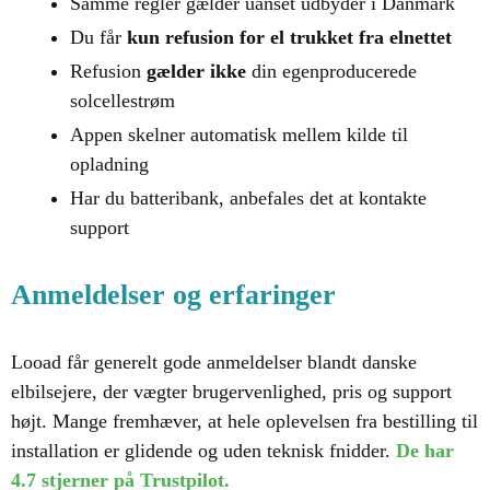
Samme regler gælder uanset udbyder i Danmark
Du får
kun refusion for el trukket fra elnettet
Refusion
gælder ikke
din egenproducerede
solcellestrøm
Appen skelner automatisk mellem kilde til
opladning
Har du batteribank, anbefales det at kontakte
support
Anmeldelser og erfaringer
Looad får generelt gode anmeldelser blandt danske
elbilsejere, der vægter brugervenlighed, pris og support
højt. Mange fremhæver, at hele oplevelsen fra bestilling til
installation er glidende og uden teknisk fnidder.
De har
4.7 stjerner på Trustpilot.