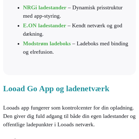
NRGi ladestander
– Dynamisk prisstruktur
med app-styring.
E.ON ladestander
– Kendt netværk og god
dækning.
Modstrøm ladeboks
– Ladeboks med binding
og elrefusion.
Looad Go App og ladenetværk
Looads app fungerer som kontrolcenter for din opladning.
Den giver dig fuld adgang til både din egen ladestander og
offentlige ladepunkter i Looads netværk.