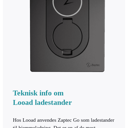
Teknisk info om
Looad ladestander
Hos Looad anvendes Zaptec Go som ladestander
til hjemmeladning. Det er en af de mest