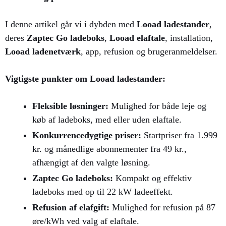
I denne artikel går vi i dybden med
Looad ladestander
,
deres
Zaptec Go ladeboks
,
Looad elaftale
, installation,
Looad ladenetværk
, app, refusion og brugeranmeldelser.
Vigtigste punkter om Looad ladestander:
Fleksible løsninger:
Mulighed for både leje og
køb af ladeboks, med eller uden elaftale.​
Konkurrencedygtige priser:
Startpriser fra 1.999
kr. og månedlige abonnementer fra 49 kr.,
afhængigt af den valgte løsning.​
Zaptec Go ladeboks:
Kompakt og effektiv
ladeboks med op til 22 kW ladeeffekt.​
Refusion af elafgift:
Mulighed for refusion på 87
øre/kWh ved valg af elaftale.​