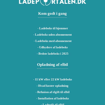
Kom godt i gang
-
Ladeboks til hjemmet
-
Ladeboks uden abonnement
-
Ladeboks med abonnement
-
Udbydere af ladeboks
-
Bedste ladeboks i 2025
Opladning af elbil
-
11 kW eller 22 kW ladeboks
- Hvad koster opladning
- Refusion af elgift til elbil
- Installation af ladeboks
- Ladestik til elbil