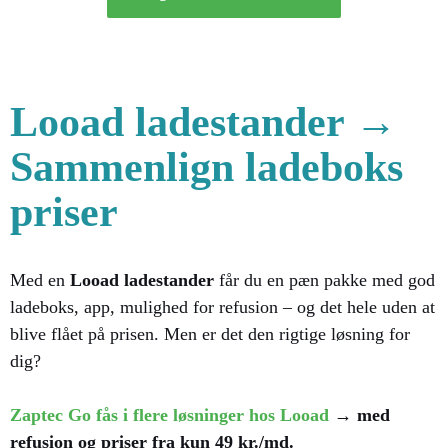
Looad ladestander →
Sammenlign ladeboks
priser
Med en
Looad ladestander
får du en pæn pakke med god
ladeboks, app, mulighed for refusion – og det hele uden at
blive flået på prisen. Men er det den rigtige løsning for
dig?
Zaptec Go fås i flere løsninger hos Looad
→ med
refusion og priser fra kun 49 kr./md.