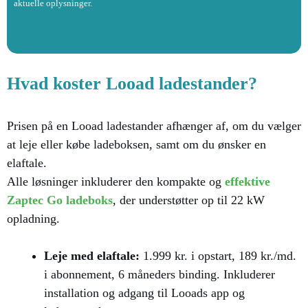
aktuelle oplysninger.
Hvad koster Looad ladestander?
Prisen på en Looad ladestander afhænger af, om du vælger
at leje eller købe ladeboksen, samt om du ønsker en
elaftale.
Alle løsninger inkluderer den kompakte og
effektive
Zaptec Go ladeboks
, der understøtter op til 22 kW
opladning.​
Leje med elaftale:
1.999 kr. i opstart, 189 kr./md.
i abonnement, 6 måneders binding. Inkluderer
installation og adgang til Looads app og