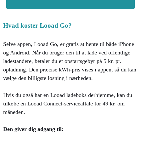
Hvad koster Looad Go?
Selve appen, Looad Go, er gratis at hente til både iPhone
og Android. Når du bruger den til at lade ved offentlige
ladestandere, betaler du et opstartsgebyr på 5 kr. pr.
opladning. Den præcise kWh-pris vises i appen, så du kan
vælge den billigste løsning i nærheden.
Hvis du også har en Looad ladeboks derhjemme, kan du
tilkøbe en Looad Connect-serviceaftale for 49 kr. om
måneden.
Den giver dig adgang til: