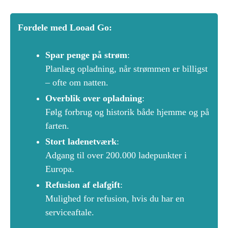
Fordele med Looad Go:
Spar penge på strøm
:
Planlæg opladning, når strømmen er billigst
– ofte om natten.
Overblik over opladning
:
Følg forbrug og historik både hjemme og på
farten.
Stort ladenetværk
:
Adgang til over 200.000 ladepunkter i
Europa.
Refusion af elafgift
:
Mulighed for refusion, hvis du har en
serviceaftale.