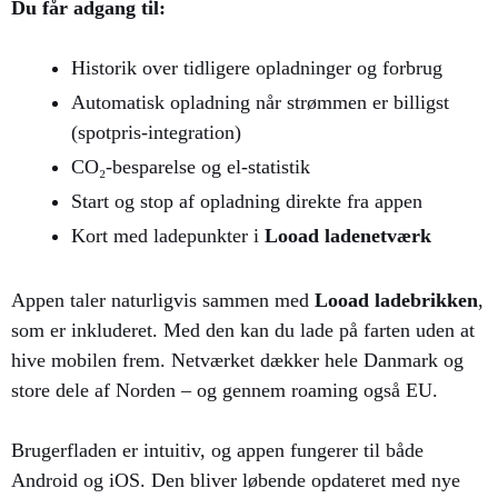
Du får adgang til:
Historik over tidligere opladninger og forbrug
Automatisk opladning når strømmen er billigst
(spotpris-integration)
CO₂-besparelse og el-statistik
Start og stop af opladning direkte fra appen
Kort med ladepunkter i
Looad ladenetværk
Appen taler naturligvis sammen med
Looad ladebrikken
,
som er inkluderet. Med den kan du lade på farten uden at
hive mobilen frem. Netværket dækker hele Danmark og
store dele af Norden – og gennem roaming også EU.
Brugerfladen er intuitiv, og appen fungerer til både
Android og iOS. Den bliver løbende opdateret med nye