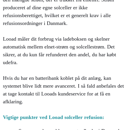
produceret af dine egne solceller er ikke
refusionsberettiget, hvilket er et generelt krav i alle
refusionsordninger i Danmark.
Looad måler dit forbrug via ladeboksen og skelner
automatisk mellem elnet-strøm og solcellestrøm. Det
sikrer, at du kun får refunderet den andel, du har købt
udefra.
Hvis du har en batteribank koblet på dit anlæg, kan
systemet blive lidt mere avanceret. I så fald anbefales det
at tage kontakt til Looads kundeservice for at få en
afklaring.
Vigtige punkter ved Looad solceller refusion: